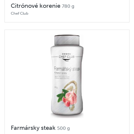
Citrónové korenie
780 g
Chef Club
Farmársky steak
500 g