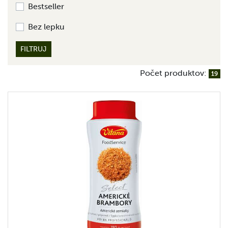
Bestseller
Bez lepku
FILTRUJ
Počet produktov:
19