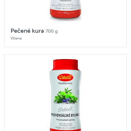
Pečené kura
700 g
Vitana