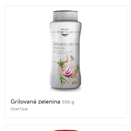
Grilovaná zelenina
550 g
Chef Club