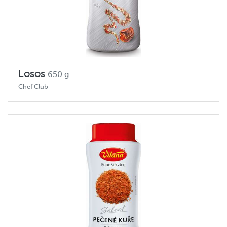
Losos
650 g
Chef Club