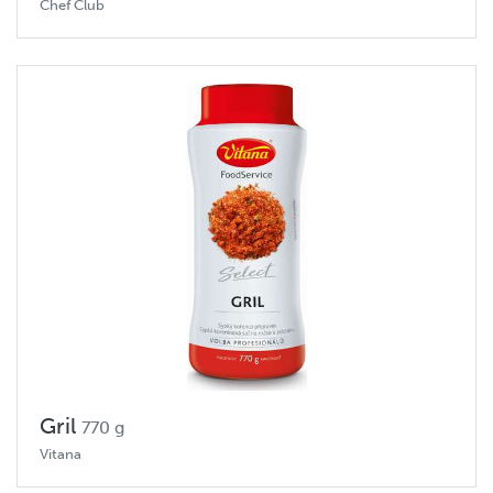
Chef Club
Gril
770 g
Vitana