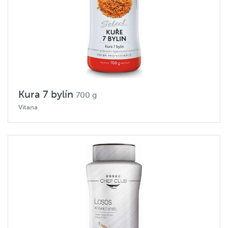
Kura 7 bylín
700 g
Vitana